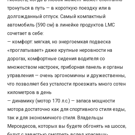
тронуться в путь — в короткую поездку или в
долгожданный отпуск. Самый компактный
автомобиль (590 см) в линейке продуктов LMC
сочетает в себе:
— комфорт: мягкая, но энергоемкая подвеска
«проглатывает» даже крупные неровности на
дорогах, комфортные сидения водителя со
множеством настроек, приборная панель и органы
управления — очень эргономичны и дружественны,
что позволяет без усталости проезжать много сотен
километров в день
— динамику (мотор 170 л.с.) — запаса мощности
мотора достаточно как для спортивного стиля езды,
так и для экономичного стиля. Владельцы
Мерседесов, которых вы будете обгонять на шоссе,
будут с завистью смотреть вслед красавцу-