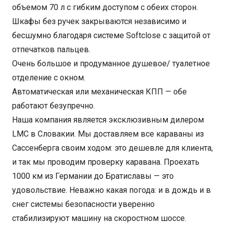
объемом 70 л с гибким доступом с обеих сторон.
Шкафы без ручек закрываются независимо и
бесшумно благодаря системе Softclose с защитой от
отпечатков пальцев.
Очень большое и продуманное душевое/ туалетное
отделение с окном.
Автоматическая или механическая КПП — обе
работают безупречно.
Наша компания является эксклюзивным дилером
LMC в Словакии. Мы доставляем все караваны из
Сассенберга своим ходом: это дешевле для клиента,
и так мы проводим проверку каравана. Проехать
1000 км из Германии до Братиславы — это
удовольствие. Неважно какая погода: и в дождь и в
снег системы безопасности уверенно
стабилизируют машину на скоростном шоссе.