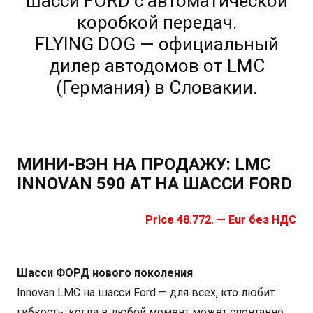
шасси FORD с автоматической
коробкой передач.
FLYING DOG — официальный
дилер автодомов от LMC
(Германия) в Словакии.
МИНИ-ВЭН НА ПРОДАЖУ: LMC
INNOVAN 590 AT НА ШАССИ FORD
Price 48.772. — Eur без НДС
Шасси ФОРД нового поколения
Innovan LMC на шасси Ford — для всех, кто любит
гибкость, когда в любой момент может спонтанно