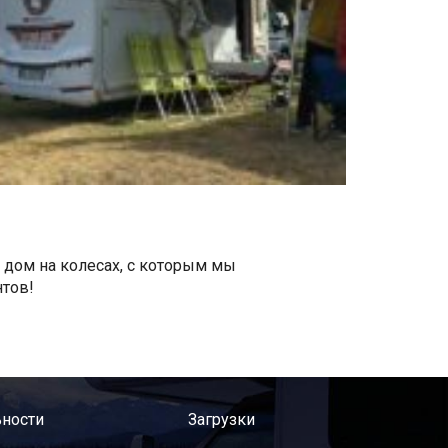
 дом на колесах, с которым мы
тов!
ности
Загрузки