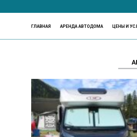
ГЛАВНАЯ
АРЕНДА АВТОДОМА
ЦЕНЫ И УС
А