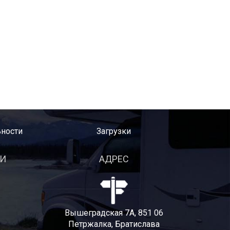
ности
Загрузки
ТИ
АДРЕС
Вышеградская 7A, 851 06
Петржалка, Братислава