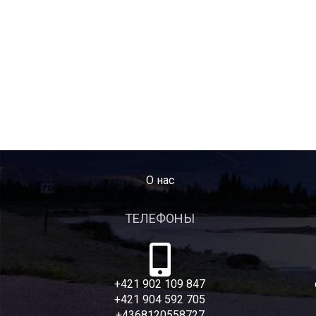
O нас
ТЕЛЕФОНЫ
+421 902 109 847
+421 904 592 705
+4368120558727