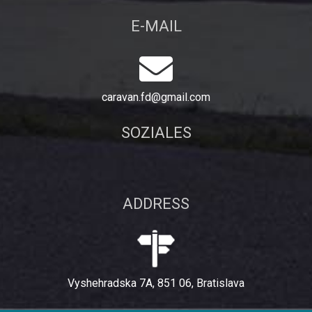
E-MAIL
caravan.fd@gmail.com
SOZIALES
ADDRESS
Vyshehradska 7A, 851 06, Bratislava