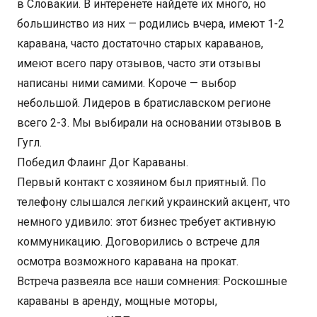
в Словакии. В интеренете найдете их много, но
большинство из них — родились вчера, имеют 1-2
каравана, часто достаточно старых караванов,
имеют всего пару отзывов, часто эти отзывы
написаны ними самими. Короче — выбор
небольшой. Лидеров в братиславском регионе
всего 2-3. Мы выбирали на основании отзывов в
Гугл.
Победил Флаинг Дог Караваны.
Первый контакт с хозяином был приятный. По
телефону слышался легкий украинский акцент, что
немного удивило: этот бизнес требует активную
коммуникацию. Договорились о встрече для
осмотра возможного каравана на прокат.
Встреча развеяла все наши сомнения: Роскошные
караваны в аренду, мощные моторы,