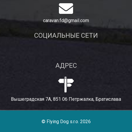
caravan.fd@gmail.com
СОЦИАЛЬНЫЕ СЕТИ
АДРЕС
Вышеградская 7A, 851 06 Петржалка, Братислава
© Flying Dog s.r.o. 2026