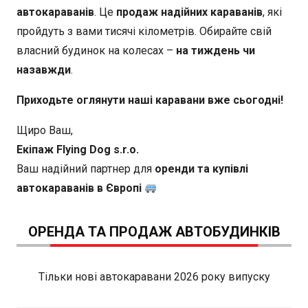
автокараванів
. Це
продаж надійних караванів
, які
пройдуть з вами тисячі кілометрів. Обирайте свій
власний будинок на колесах –
на тиждень чи
назавжди
.
Приходьте оглянути наші каравани вже сьогодні!
Щиро Ваш,
Екіпаж Flying Dog s.r.o.
Ваш надійний партнер для
оренди та купівлі
автокараванів в Європі
ОРЕНДА ТА ПРОДАЖ АВТОБУДИНКІВ
Тільки нові автокаравани 2026 року випуску