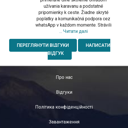
užívania karavanu a podstatné
pripomienky k ceste. Žiadne skryté
poplatky a komunikačná podpora cez
whatsApp v každom momente. Strávili
… Читати далі
ПЕРЕГЛЯНУТИ ВІДГУКИ
НАПИСАТИ
ВІДГУК
Про нас
Відгуки
Політика конфіденційності
Завантаження