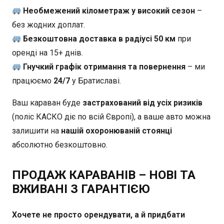
Необмежений кілометраж у високий сезон
–
без жодних доплат.
Безкоштовна доставка в радіусі 50 км
при
оренді на 15+ днів.
Гнучкий графік отримання та повернення
– ми
працюємо
24/7
у Братиславі.
Ваш караван буде
застрахований від усіх ризиків
(поліс КАСКО діє по всій Європі), а ваше авто можна
залишити на
нашій охоронюваній стоянці
абсолютно безкоштовно.
ПРОДАЖ КАРАВАНІВ – НОВІ ТА
ВЖИВАНІ З ГАРАНТІЄЮ
Хочете не просто орендувати, а й придбати