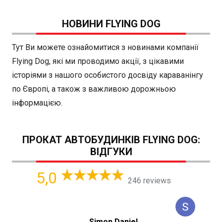
НОВИНИ FLYING DOG
Тут Ви можете ознайомитися з новинами компанії
Flying Dog, які ми проводимо акції, з цікавими
історіями з нашого особистого досвіду караванінгу
по Європі, а також з важливою дорожньою
інформацією.
ПРОКАТ АВТОБУДИНКІВ FLYING DOG:
ВІДГУКИ
5,0
246 reviews
Simon Daniel