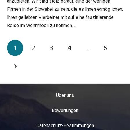
anzubieten. Wir sind stolz darauf, eine der wenigen
Firmen in der Slowakei zu sein, die es Ihnen ermöglichen,
Ihren geliebten Vierbeiner mit auf eine faszinierende
Reise im Wohnmobil zu nehmen.…
1
2
3
4
…
6
Über uns
Bewertungen
Datenschutz-Bestimmungen