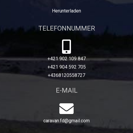
Herunterladen
TELEFONNUMMER
+421 902 109 847
+421 904 592 705
+4368120558727
E-MAIL
caravan.fd@gmail.com