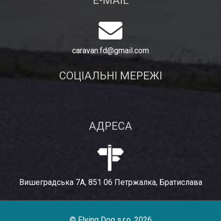
E-MAIL
caravan.fd@gmail.com
СОЦІАЛЬНІ МЕРЕЖІ
АДРЕСА
Вишеградська 7A, 851 06 Петржалка, Братислава
© Flying Dog s.r.o. 2026