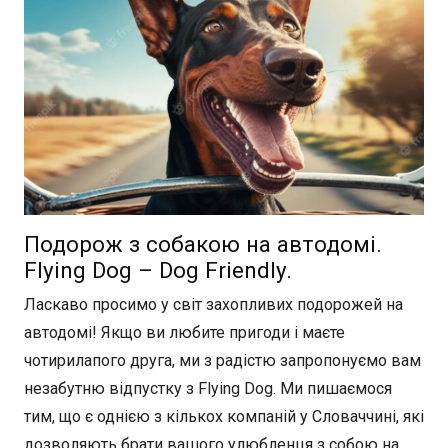
Подорож з собакою на автодомі.
Flying Dog – Dog Friendly.
Ласкаво просимо у світ захопливих подорожей на
автодомі! Якщо ви любите пригоди і маєте
чотирилапого друга, ми з радістю запропонуємо вам
незабутню відпустку з Flying Dog. Ми пишаємося
тим, що є однією з кількох компаній у Словаччині, які
дозволяють брати вашого улюбленця з собою на