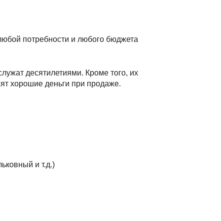
любой потребности и любого бюджета
лужат десятилетиями. Кроме того, их
ят хорошие деньги при продаже.
ковный и т.д.)