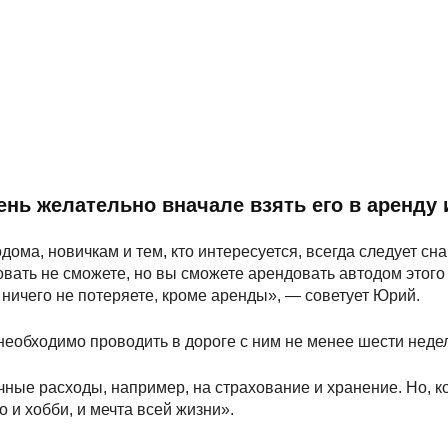
нь желательно вначале взять его в аренду 
ома, новичкам и тем, кто интересуется, всегда следует сн
вать не сможете, но вы сможете арендовать автодом этого 
 ничего не потеряете, кроме аренды», — советует Юрий.
еобходимо проводить в дороге с ним не менее шести недел
ные расходы, например, на страхование и хранение. Но, кон
о и хобби, и мечта всей жизни».