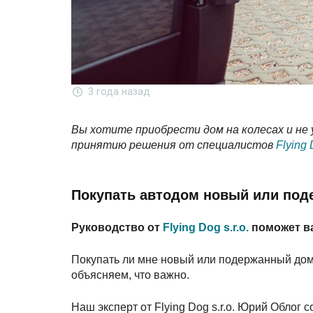
3 года назад
Вы хотите приобрести дом на колесах и не
принятию решения от специалистов
Flying 
Покупать автодом новый или по
Руководство от
Flying Dog s.r.o.
поможет в
Покупать ли мне новый или подержанный дом 
объясняем, что важно.
Наш эксперт от Flying Dog s.r.o. Юрий Облог