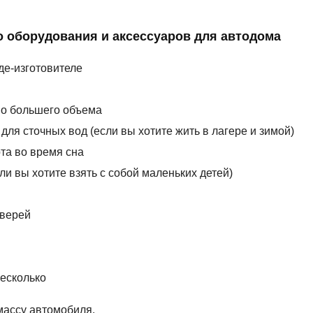
о оборудования и аксессуаров для автодома
де-изготовителе
но большего объема
ля сточных вод (если вы хотите жить в лагере и зимой)
та во время сна
сли вы хотите взять с собой маленьких детей)
дверей
несколько
массу автомобиля.