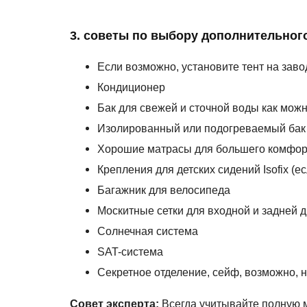
3. советы по выбору дополнительног
Если возможно, установите тент на заво
Кондиционер
Бак для свежей и сточной воды как мож
Изолированный или подогреваемый бак д
Хорошие матрасы для большего комфор
Крепления для детских сидений Isofix (е
Багажник для велосипеда
Москитные сетки для входной и задней 
Солнечная система
SAT-система
Секретное отделение, сейф, возможно, 
Совет эксперта:
Всегда учитывайте полную 