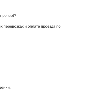
 прочее)?
х перевозках и оплате проезда по
щении.