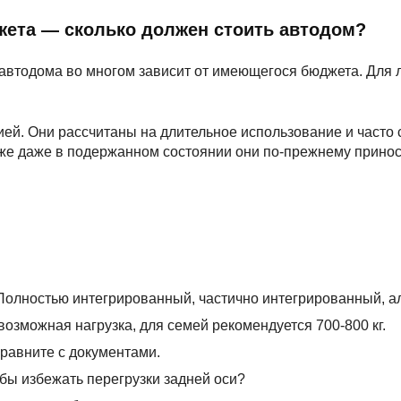
ета — сколько должен стоить автодом?
 автодома во многом зависит от имеющегося бюджета. Для 
ей. Они рассчитаны на длительное использование и часто с
аже даже в подержанном состоянии они по-прежнему принос
Полностью интегрированный, частично интегрированный, аль
возможная нагрузка, для семей рекомендуется 700-800 кг.
сравните с документами.
обы избежать перегрузки задней оси?