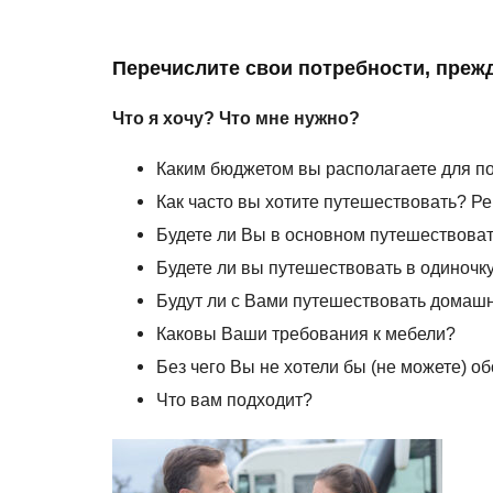
Перечислите свои потребности, прежд
Что я хочу? Что мне нужно?
Каким бюджетом вы располагаете для по
Как часто вы хотите путешествовать? Ре
Будете ли Вы в основном путешествоват
Будете ли вы путешествовать в одиночку
Будут ли с Вами путешествовать домаш
Каковы Ваши требования к мебели?
Без чего Вы не хотели бы (не можете) о
Что вам подходит?