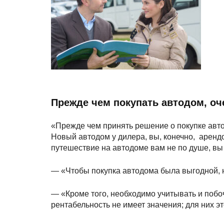
Прежде чем покупать автодом, оче
«Прежде чем принять решение о покупке автод
Новый автодом у дилера, вы, конечно,
арендо
путешествие на автодоме вам не по душе, вы
— «Чтобы покупка автодома была выгодной, н
— «Кроме того, необходимо учитывать и побоч
рентабельность не имеет значения; для них эт