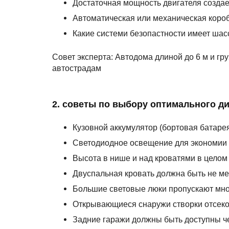
Достаточная мощность двигателя создае
Автоматическая или механическая коро
Какие системи безопастности имеет шас
Совет эксперта: Автодома длиной до 6 м и гр
автострадам
2. советы по выбору оптимального д
Кузовной аккумулятор (бортовая батаре
Светодиодное освещение для экономии 
Высота в нише и над кроватями в целом
Двуспальная кровать должна быть не мен
Большие световые люки пропускают мно
Открывающиеся снаружи створки отсеков
Задние гаражи должны быть доступны че