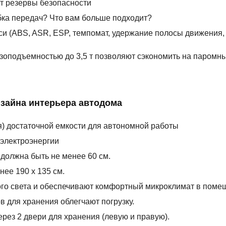
т резервы безопасности
бка передач? Что вам больше подходит?
си (ABS, ASR, ESP, темпомат, удержание полосы движения,
узоподъемностью до 3,5 т позволяют сэкономить на паромны
изайна интерьера автодома
я) достаточной емкости для автономной работы
электроэнергии
 должна быть не менее 60 см.
ее 190 x 135 см.
го света и обеспечивают комфортный микроклимат в поме
 для хранения облегчают погрузку.
рез 2 двери для хранения (левую и правую).