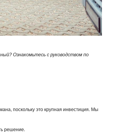
нный? Ознакомьтесь с руководством по
ана, поскольку это крупная инвестиция. Мы
ть решение.