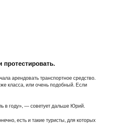
и протестировать.
ачала арендовать транспортное средство.
же класса, или очень подобный. Если
ь в году», — советует дальше Юрий.
ечно, есть и такие туристы, для которых