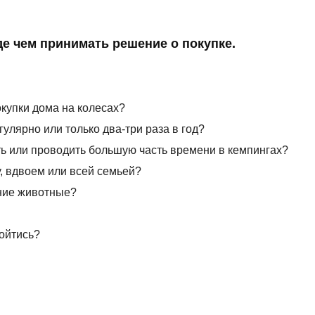
е чем принимать решение о покупке.
купки дома на колесах?
гулярно или только два-три раза в год?
ь или проводить большую часть времени в кемпингах?
, вдвоем или всей семьей?
ние животные?
бойтись?