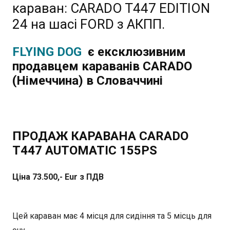
караван: CARADO T447 EDITION
24 на шасі FORD з АКПП.
FLYING DOG
є ексклюзивним
продавцем караванів CARADO
(Німеччина) в Словаччині
ПРОДАЖ КАРАВАНА CARADO
T447 AUTOMATIC 155PS
Ціна 73.500,- Eur
з ПДВ
Цей караван має 4 місця для сидіння та 5 місць для