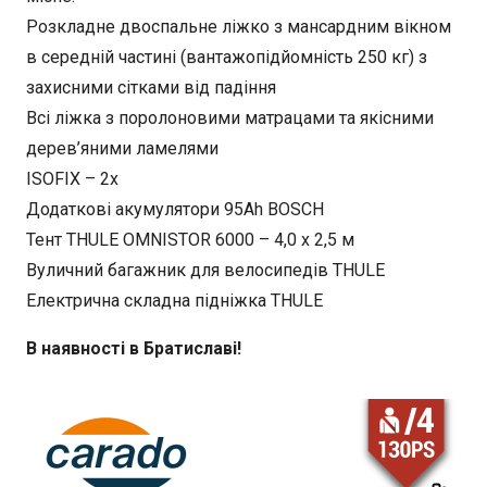
Розкладне двоспальне ліжко з мансардним вікном
в середній частині (вантажопідйомність 250 кг) з
захисними сітками від падіння
Всі ліжка з поролоновими матрацами та якісними
дерев’яними ламелями
ISOFIX – 2x
Додаткові акумулятори 95Ah BOSCH
Тент THULE OMNISTOR 6000 – 4,0 х 2,5 м
Вуличний багажник для велосипедів THULE
Електрична складна підніжка THULE
В наявності в Братиславі!