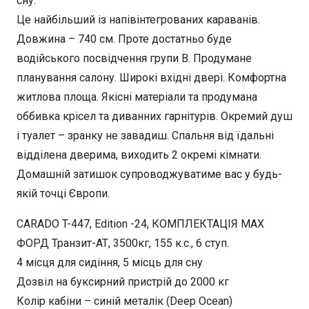
сну.
Це найбільший із напівінтегрованих караванів.
Довжина – 740 см. Проте достатньо буде
водійського посвідчення групи В. Продумане
планування салону. Широкі вхідні двері. Комфортна
житлова площа. Якісні матеріали та продумана
оббивка крісел та диванних гарнітурів. Окремий душ
і туалет – зранку не завадиш. Спальня від їдальні
відділена дверима, виходить 2 окремі кімнати.
Домашній затишок супроводжуватиме вас у будь-
якій точці Європи.
CARADO T-447, Edition -24, КОМПЛЕКТАЦІЯ MAX
ФОРД Транзит-АТ, 3500кг, 155 к.с., 6 ступ.
4 місця для сидіння, 5 місць для сну
Дозвіл на буксирний пристрій до 2000 кг
Колір кабіни – синій металік (Deep Ocean)