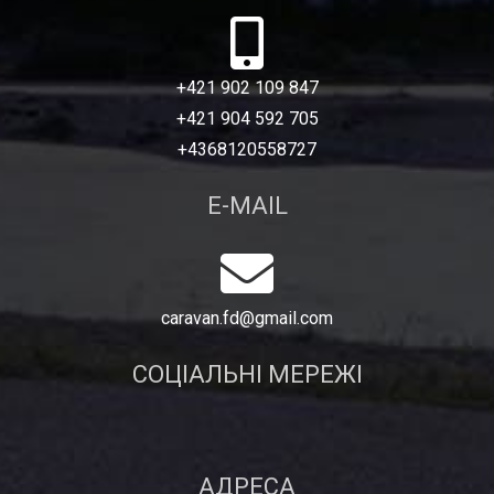
+421 902 109 847
+421 904 592 705
+4368120558727
E-MAIL
caravan.fd@gmail.com
СОЦІАЛЬНІ МЕРЕЖІ
АДРЕСА