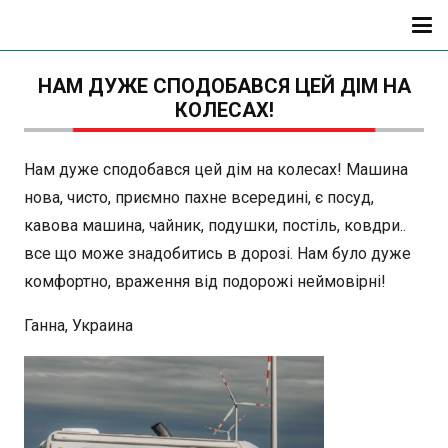
НАМ ДУЖЕ СПОДОБАВСЯ ЦЕЙ ДІМ НА
КОЛЕСАХ!
Нам дуже сподобався цей дім на колесах! Машина
нова, чисто, приємно пахне всередині, є посуд,
кавова машина, чайник, подушки, постіль, ковдри..
все що може знадобитись в дорозі. Нам було дуже
комфортно, враження від подорожі неймовірні!
Ганна, Украина