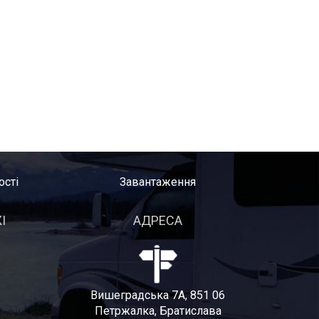
ості
Завантаження
І
АДРЕСА
Вишеградська 7A, 851 06
Петржалка, Братислава