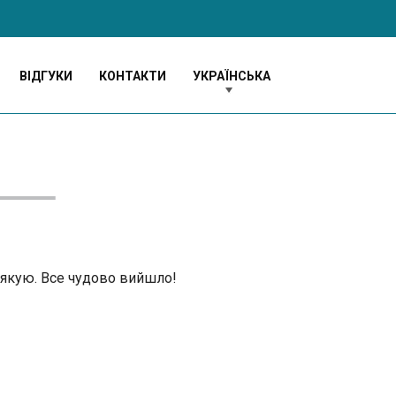
ВІДГУКИ
КОНТАКТИ
УКРАЇНСЬКА
дякую. Все чудово вийшло!