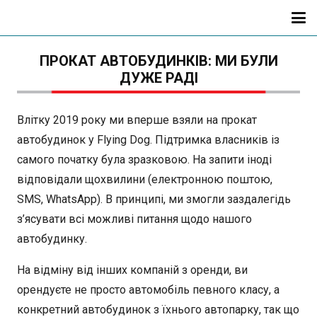
ПРОКАТ АВТОБУДИНКІВ: МИ БУЛИ
ДУЖЕ РАДІ
Влітку 2019 року ми вперше взяли на прокат
автобудинок у Flying Dog. Підтримка власників із
самого початку була зразковою. На запити іноді
відповідали щохвилини (електронною поштою,
SMS, WhatsApp). В принципі, ми змогли заздалегідь
з’ясувати всі можливі питання щодо нашого
автобудинку.
На відміну від інших компаній з оренди, ви
орендуєте не просто автомобіль певного класу, а
конкретний автобудинок з їхнього автопарку, так що