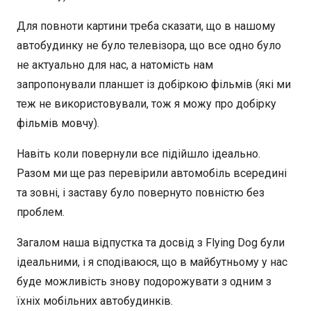
Для повноти картини треба сказати, що в нашому
автобудинку не було телевізора, що все одно було
не актуально для нас, а натомість нам
запропонували планшет із добіркою фільмів (які ми
теж не використовували, тож я можу про добірку
фільмів мовчу).
Навіть коли повернули все підійшло ідеально.
Разом ми ще раз перевірили автомобіль всередині
та зовні, і заставу було повернуто повністю без
проблем.
Загалом наша відпустка та досвід з Flying Dog були
ідеальними, і я сподіваюся, що в майбутньому у нас
буде можливість знову подорожувати з одним з
їхніх мобільних автобудинків.