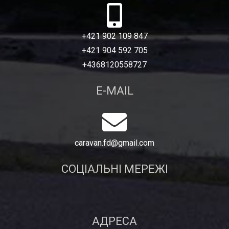
+421 902 109 847
+421 904 592 705
+4368120558727
E-MAIL
caravan.fd@gmail.com
СОЦІАЛЬНІ МЕРЕЖІ
АДРЕСА