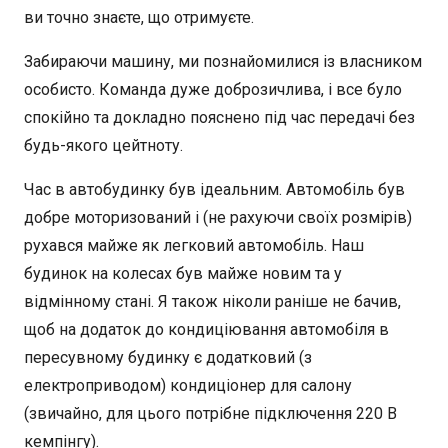
ви точно знаєте, що отримуєте.
Забираючи машину, ми познайомилися із власником
особисто. Команда дуже доброзичлива, і все було
спокійно та докладно пояснено під час передачі без
будь-якого цейтноту.
Час в автобудинку був ідеальним. Автомобіль був
добре моторизований і (не рахуючи своїх розмірів)
рухався майже як легковий автомобіль. Наш
будинок на колесах був майже новим та у
відмінному стані. Я також ніколи раніше не бачив,
щоб на додаток до кондиціювання автомобіля в
пересувному будинку є додатковий (з
електроприводом) кондиціонер для салону
(звичайно, для цього потрібне підключення 220 В
кемпінгу).