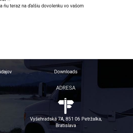
na ňu teraz na ďalšiu dovolenku vo vašom
údajov
Downloads
ADRESA
Vyšehradská 7A, 851 06 Petržalka,
Bratislava