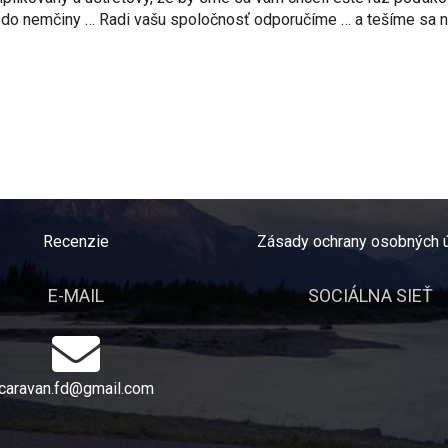
ad do nemčiny … Radi vašu spoločnosť odporučíme … a tešíme sa 
Recenzie
Zásady ochrany osobných 
E-MAIL
SOCIÁLNA SIEŤ
caravan.fd@gmail.com