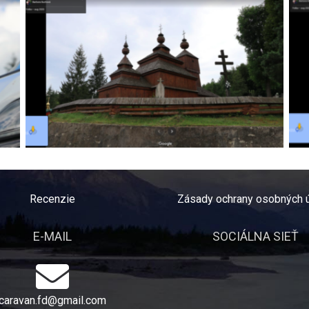
Recenzie
Zásady ochrany osobných 
E-MAIL
SOCIÁLNA SIEŤ
caravan.fd@gmail.com