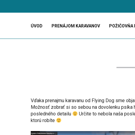
ÚVOD
PRENÁJOM KARAVANOV
POŽIČOVŇA 
Vďaka prenajmu karavanu od Flying Dog sme objavil
Možnosť zobrať si so sebou na dovolenku psíka 
posledného detailu
Určite to nebola naša pos
ktorú robíte