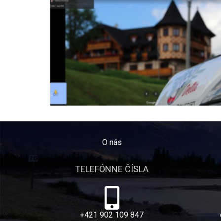
O nás
TELEFÓNNE ČÍSLA
+421 902 109 847