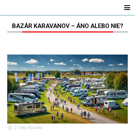
BAZÁR KARAVANOV – ÁNO ALEBO NIE?
2 roky dozadu