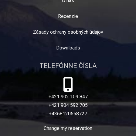
O nás
Recenzie
Zásady ochrany osobných údajov
Downloads
TELEFÓNNE ČÍSLA
+421 902 109 847
+421 904 592 705
+4368120558727
Change my reservation