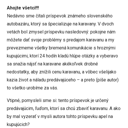
Ahojte všetci!!!
Nedávno sme čítali príspevok známeho slovenského
autobazáru, ktorý sa špecializuje na karavany. V dvoch
vetách bol zmysel príspevku nasledovný: pokojne nám
môžete dať svoje problémy s predajom karavanu a my
prevezmeme všetky bremená komunikácie s hroznými
kupujúcimi, ktorí 24 hodín kladú hlúpe otázky a vyberavo
sa snažia nájsť na karavane akékoľvek drobné
nedostatky, aby znížili cenu karavanu, a vôbec všelijako
kazia život a náladu predávajúceho – a preto (píše autor)
to všetko urobíme za vás.
Vtipné, pomysleli sme si: tento príspevok je určený
predávajúcim, ľuďom, ktorí sa chcú zbaviť karavanu. A ako
by mal vyzerať v mysli autora tohto príspevku apel na
kupujúcich?