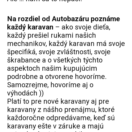
Na rozdiel od Autobazáru poznáme
každý karavan
– ako svoje dieťa,
každý prešiel rukami našich
mechanikov, každý karavan má svoje
špecifiká, svoje zvláštnosti, svoje
škrabance a o všetkých týchto
aspektoch našim kupujúcim
podrobne a otvorene hovoríme.
Samozrejme, hovoríme aj o
výhodách ))
Platí to pre nové karavany aj pre
karavany z nášho prenájmu, ktoré
každoročne odpredávame, keď sú
karavany ešte v záruke a majú