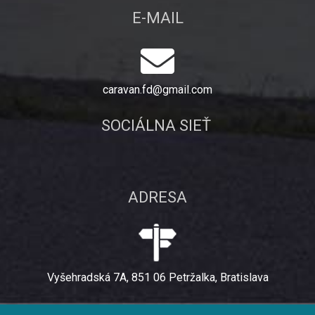
E-MAIL
caravan.fd@gmail.com
SOCIÁLNA SIEŤ
ADRESA
Vyšehradská 7A, 851 06 Petržalka, Bratislava