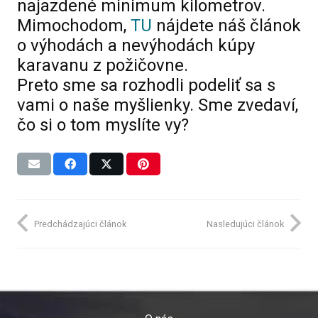
najazdené minimum kilometrov.
Mimochodom,
TU
nájdete náš článok
o výhodách a nevýhodách kúpy
karavanu z požičovne.
Preto sme sa rozhodli podeliť sa s
vami o naše myšlienky. Sme zvedaví,
čo si o tom myslíte vy?
Predchádzajúci článok
Nasledujúci článok