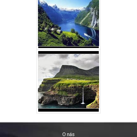
O nás