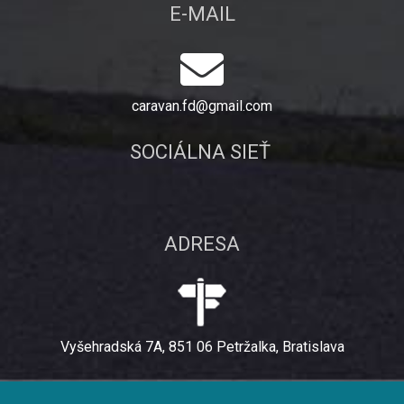
E-MAIL
caravan.fd@gmail.com
SOCIÁLNA SIEŤ
ADRESA
Vyšehradská 7A, 851 06 Petržalka, Bratislava