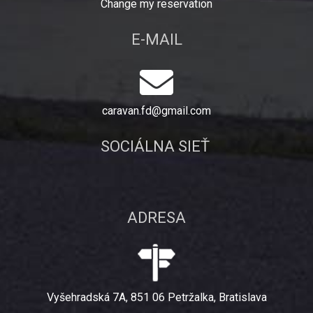
Change my reservation
E-MAIL
caravan.fd@gmail.com
SOCIÁLNA SIEŤ
ADRESA
Vyšehradská 7A, 851 06 Petržalka, Bratislava