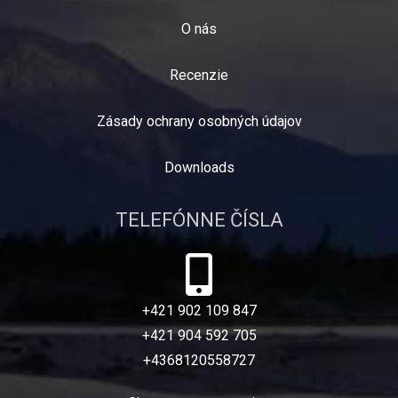
O nás
Recenzie
Zásady ochrany osobných údajov
Downloads
TELEFÓNNE ČÍSLA
+421 902 109 847
+421 904 592 705
+4368120558727