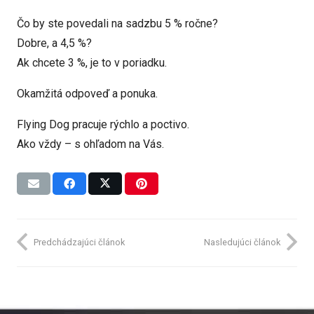
Čo by ste povedali na sadzbu 5 % ročne?
Dobre, a 4,5 %?
Ak chcete 3 %, je to v poriadku.
Okamžitá odpoveď a ponuka.
Flying Dog pracuje rýchlo a poctivo.
Ako vždy – s ohľadom na Vás.
Predchádzajúci článok
Nasledujúci článok