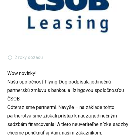
2 roky dozadu
Wow novinky!
Naša spoločnosť Flying Dog podpísala jedinečnú
partnerskú zmluvu s bankou a lízingovou spoločnosťou
ČSOB.
Odteraz sme partnermi. Navyše – na základe tohto
partnerstva sme získali prístup k naozaj jedinečným
sadzbám financovania! A tieto neuveriteľne nízke sadzby
chceme ponúknuť aj Vám, našim zákazníkom.