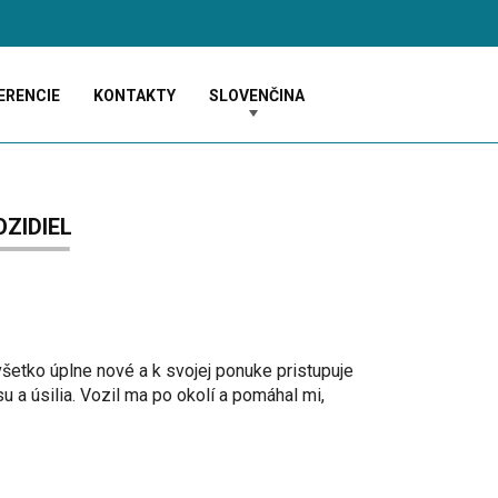
ERENCIE
KONTAKTY
SLOVENČINA
ZIDIEL
všetko úplne nové a k svojej ponuke pristupuje
 a úsilia. Vozil ma po okolí a pomáhal mi,