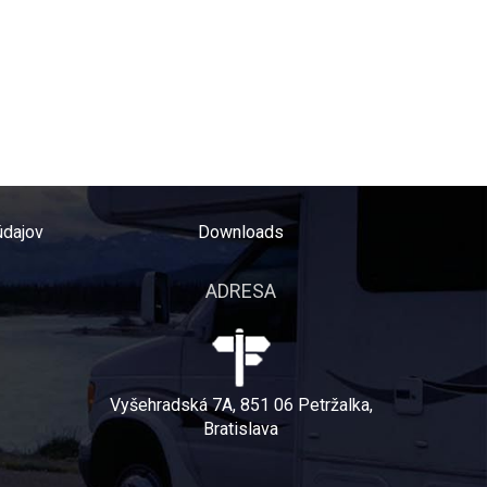
údajov
Downloads
ADRESA
Vyšehradská 7A, 851 06 Petržalka,
Bratislava