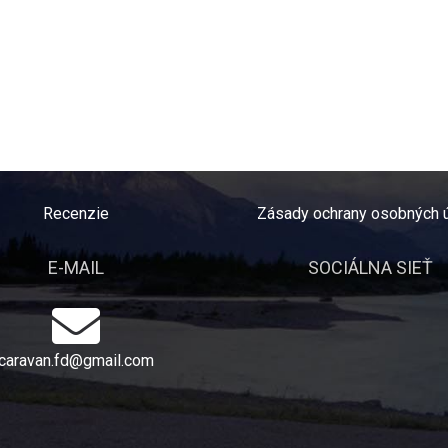
Recenzie
Zásady ochrany osobných 
E-MAIL
SOCIÁLNA SIEŤ
caravan.fd@gmail.com