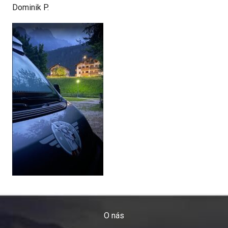
Dominik P.
O nás