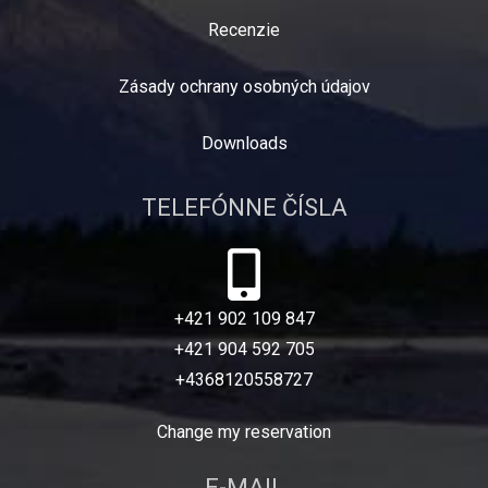
Recenzie
Zásady ochrany osobných údajov
Downloads
TELEFÓNNE ČÍSLA
+421 902 109 847
+421 904 592 705
+4368120558727
Change my reservation
E-MAIL