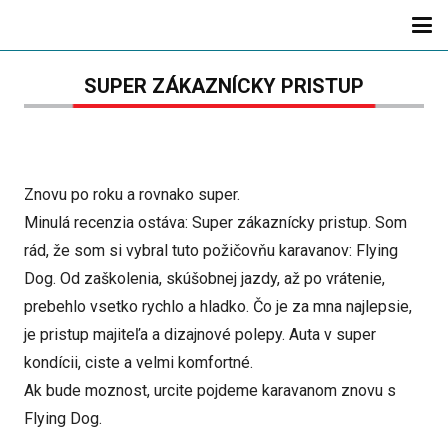
SUPER ZÁKAZNÍCKY PRISTUP
Znovu po roku a rovnako super.
Minulá recenzia ostáva: Super zákaznícky pristup. Som
rád, že som si vybral tuto požičovňu karavanov: Flying
Dog. Od zaškolenia, skúšobnej jazdy, až po vrátenie,
prebehlo vsetko rychlo a hladko. Čo je za mna najlepsie,
je pristup majiteľa a dizajnové polepy. Auta v super
kondícii, ciste a velmi komfortné.
Ak bude moznost, urcite pojdeme karavanom znovu s
Flying Dog.