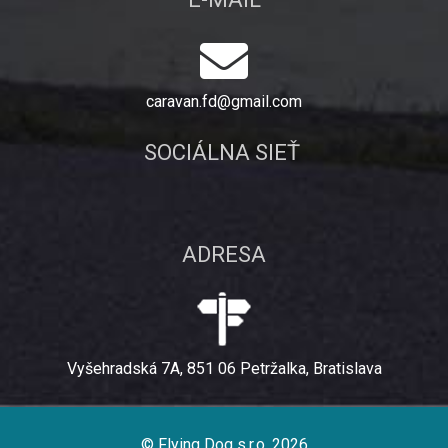
caravan.fd@gmail.com
SOCIÁLNA SIEŤ
ADRESA
Vyšehradská 7A, 851 06 Petržalka, Bratislava
© Flying Dog s.r.o. 2026