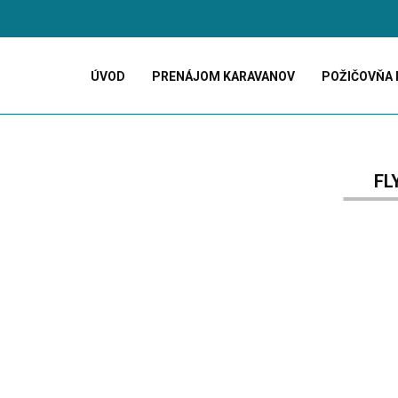
ÚVOD
PRENÁJOM KARAVANOV
POŽIČOVŇA 
FL