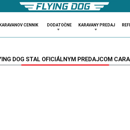
KARAVANOV CENNIK
DODATOČNE
KARAVANY PREDAJ
REF
YING DOG STAL OFICIÁLNYM PREDAJCOM CAR