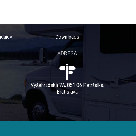
údajov
Downloads
ADRESA
Vyšehradská 7A, 851 06 Petržalka,
Bratislava