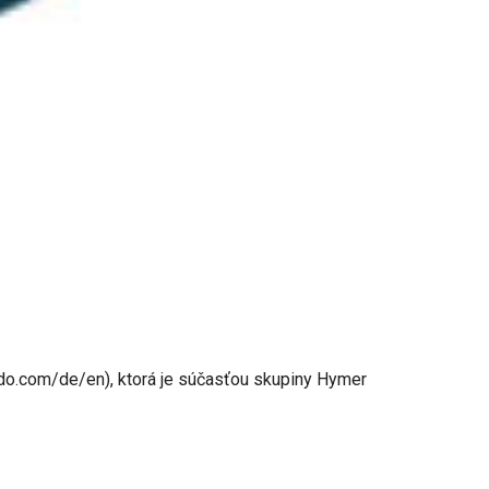
do.com/de/en), ktorá je súčasťou skupiny Hymer