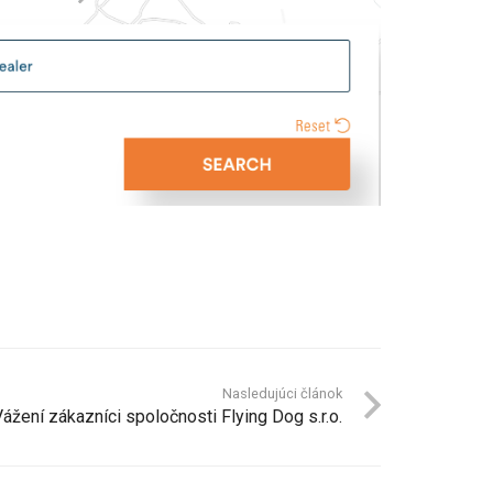
Nasledujúci článok
ážení zákazníci spoločnosti Flying Dog s.r.o.