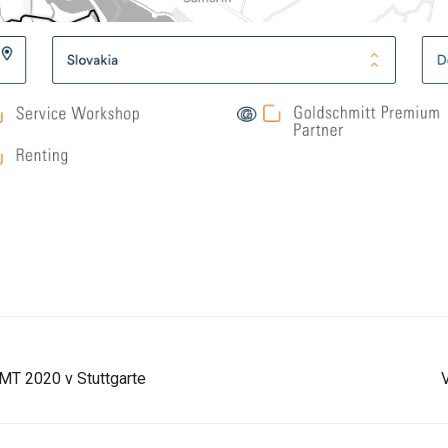
CMT 2020 v Stuttgarte
V