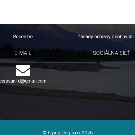
Recenzie
Zásady ochrany osobných 
E-MAIL
SOCIÁLNA SIEŤ
caravan.fd@gmail.com
© Flying Dog s.r.o. 2026