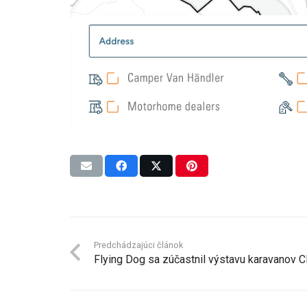
Predchádzajúci článok
Flying Dog sa zúčastnil výstavu karavanov 