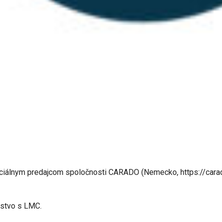
iciálnym predajcom spoločnosti CARADO (Nemecko, https://cara
rstvo s LMC.