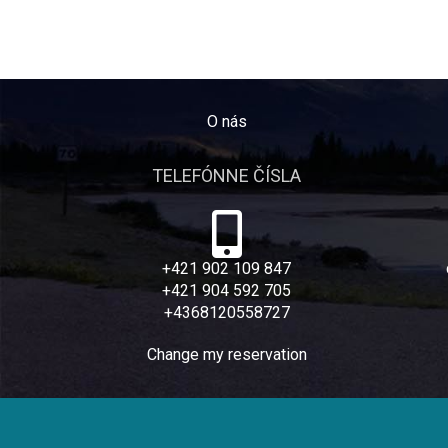
O nás
TELEFÓNNE ČÍSLA
+421 902 109 847
+421 904 592 705
+4368120558727
Change my reservation