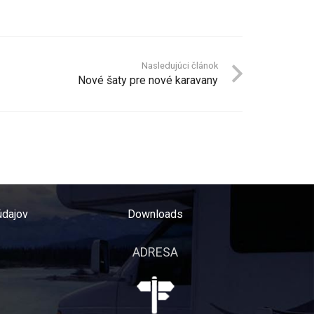
Nasledujúci článok
Nové šaty pre nové karavany
údajov
Downloads
ADRESA