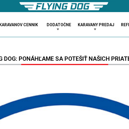
KARAVANOV CENNIK
DODATOČNE
KARAVANY PREDAJ
REF
G DOG: PONÁHĽAME SA POTEŠIŤ NAŠICH PRIAT