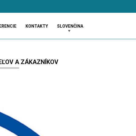
ERENCIE
KONTAKTY
SLOVENČINA
EĽOV A ZÁKAZNÍKOV