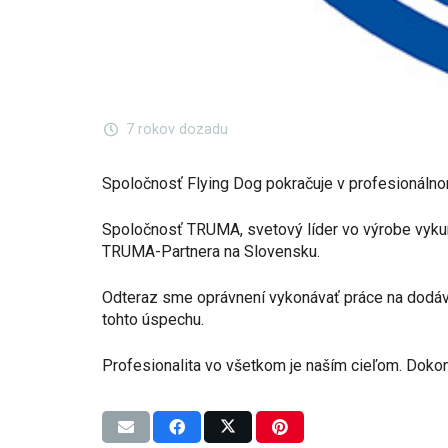
7 rokov dozadu
Spoločnosť Flying Dog pokračuje v profesionálno
Spoločnosť TRUMA, svetový líder vo výrobe vykur
TRUMA-Partnera na Slovensku.
Odteraz sme oprávnení vykonávať práce na dodáv
tohto úspechu.
Profesionalita vo všetkom je naším cieľom. Doko