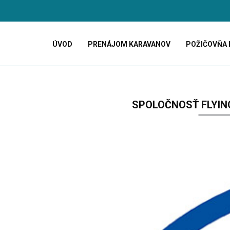
ÚVOD
PRENÁJOM KARAVANOV
POŽIČOVŇA 
SPOLOČNOSŤ FLYIN