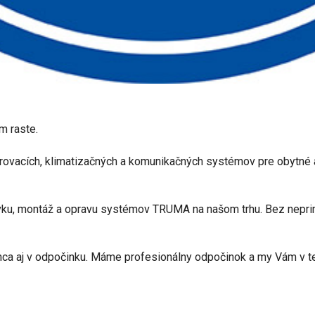
m raste.
ovacích, klimatizačných a komunikačných systémov pre obytné au
ku, montáž a opravu systémov TRUMA na našom trhu. Bez nepri
nca aj v odpočinku. Máme profesionálny odpočinok a my Vám v t